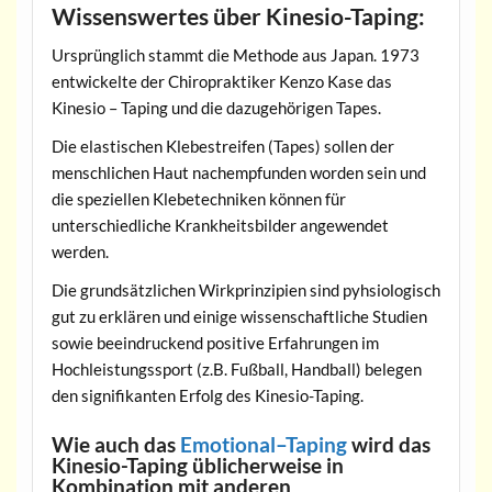
Wissenswertes über Kinesio-Taping:
Ursprünglich stammt die Methode aus Japan. 1973
entwickelte der Chiropraktiker Kenzo Kase das
Kinesio – Taping und die dazugehörigen Tapes.
Die elastischen Klebestreifen (Tapes) sollen der
menschlichen Haut nachempfunden worden sein und
die speziellen Klebetechniken können für
unterschiedliche Krankheitsbilder angewendet
werden.
Die grundsätzlichen Wirkprinzipien sind pyhsiologisch
gut zu erklären und einige wissenschaftliche Studien
sowie beeindruckend positive Erfahrungen im
Hochleistungssport (z.B. Fußball, Handball) belegen
den signifikanten Erfolg des Kinesio-Taping.
Wie auch das
Emotional–Taping
wird das
Kinesio-Taping üblicherweise in
Kombination mit anderen