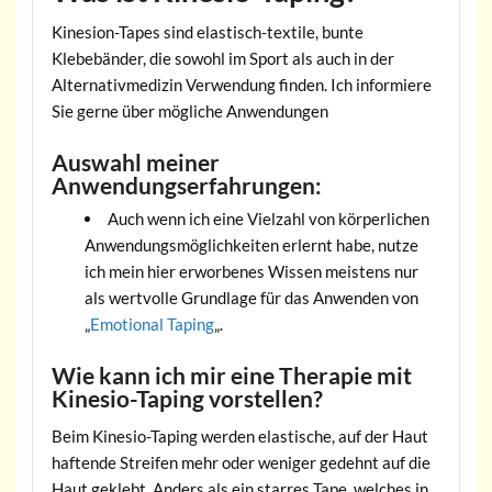
Kinesion-Tapes sind elastisch-textile, bunte
Klebebänder, die sowohl im Sport als auch in der
Alternativmedizin Verwendung finden. Ich informiere
Sie gerne über mögliche Anwendungen
Auswahl meiner
Anwendungserfahrungen:
Auch wenn ich eine Vielzahl von körperlichen
Anwendungsmöglichkeiten erlernt habe, nutze
ich mein hier erworbenes Wissen meistens nur
als wertvolle Grundlage für das Anwenden von
„
Emotional Taping
„.
Wie kann ich mir eine Therapie mit
Kinesio-Taping vorstellen?
Beim Kinesio-Taping werden elastische, auf der Haut
haftende Streifen mehr oder weniger gedehnt auf die
Haut geklebt. Anders als ein starres Tape, welches in