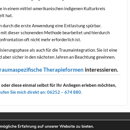
ie in einem mittel-amerikanischen indigenen Kulturkreis
lt hat.
n durch die erste Anwendung eine Entlastung spürbar.
 mit dieser schonenden Methode bearbeitet und hierdurch
frontation oft nicht mehr erforderlich ist.
sierungsphase als auch für die Traumaintegration. Sie ist eine
 aber sicher in den nächsten Jahren an Beachtung gewinnen.
traumaspezifische Therapieformen
interessieren.
der diese einmal selbst für Ihr Anliegen erleben möchten,
rufen Sie mich direkt an: 06252 – 674 880.
mögliche Erfahrung auf unserer Website zu bieten.