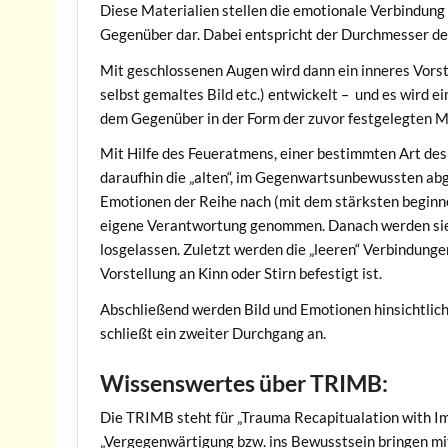
Diese Materialien stellen die emotionale Verbindung
Gegenüber dar. Dabei entspricht der Durchmesser de
Mit geschlossenen Augen wird dann ein inneres Vorste
selbst gemaltes Bild etc.) entwickelt – und es wird 
dem Gegenüber in der Form der zuvor festgelegten Ma
Mit Hilfe des Feueratmens, einer bestimmten Art de
daraufhin die „alten“, im Gegenwartsunbewussten ab
Emotionen der Reihe nach (mit dem stärksten beginn
eigene Verantwortung genommen. Danach werden sie 
losgelassen. Zuletzt werden die „leeren“ Verbindunge
Vorstellung an Kinn oder Stirn befestigt ist.
Abschließend werden Bild und Emotionen hinsichtlic
schließt ein zweiter Durchgang an.
Wissenswertes über TRIMB:
Die TRIMB steht für „Trauma Recapitualation with Im
„Vergegenwärtigung bzw. ins Bewusstsein bringen mi