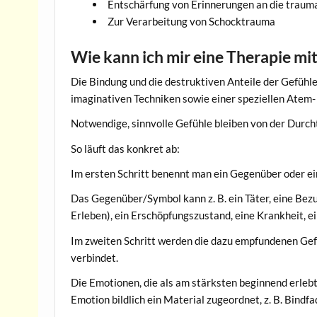
Entschärfung von Erinnerungen an die traum
Zur Verarbeitung von Schocktrauma
Wie kann ich mir eine Therapie mi
Die Bindung und die destruktiven Anteile der Gefühle
imaginativen Techniken sowie einer speziellen Atem
Notwendige, sinnvolle Gefühle bleiben von der Durch
So läuft das konkret ab:
Im ersten Schritt benennt man ein Gegenüber oder ein
Das Gegenüber/Symbol kann z. B. ein Täter, eine Bezu
Erleben), ein Erschöpfungszustand, eine Krankheit, e
Im zweiten Schritt werden die dazu empfundenen Gef
verbindet.
Die Emotionen, die als am stärksten beginnend erleb
Emotion bildlich ein Material zugeordnet, z. B. Bindfa