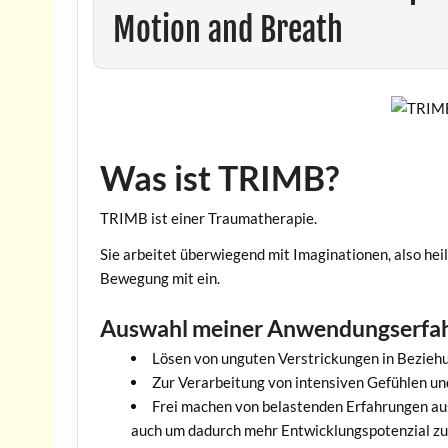
Motion and Breath
Was ist TRIMB?
TRIMB ist einer Traumatherapie.
Sie arbeitet überwiegend mit Imaginationen, also hei
Bewegung mit ein.
Auswahl meiner Anwendungserfa
Lösen von unguten Verstrickungen in Bezieh
Zur Verarbeitung von intensiven Gefühlen un
Frei machen von belastenden Erfahrungen aus
auch um dadurch mehr Entwicklungspotenzial zur