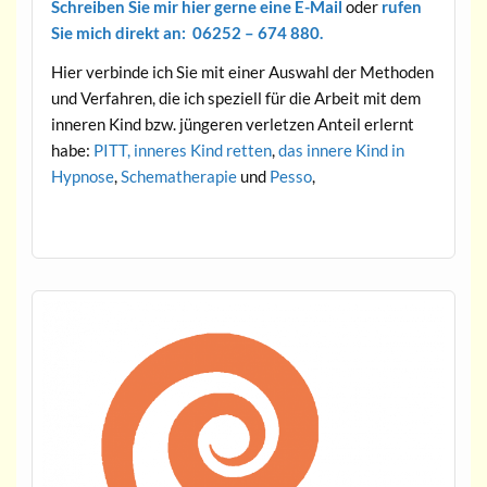
Schreiben Sie mir hier gerne eine E-Mail
oder
rufen
Sie mich direkt an: 06252 – 674 880.
Hier verbinde ich Sie mit einer Auswahl der Methoden
und Verfahren, die ich speziell für die Arbeit mit dem
inneren Kind bzw. jüngeren verletzen Anteil erlernt
habe:
PITT,
inneres Kind retten
,
das innere Kind in
Hypnose
,
Schematherapie
und
Pesso
,