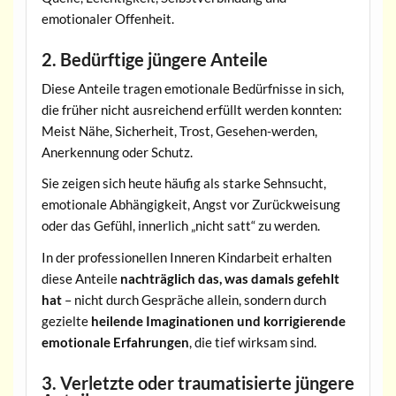
emotionaler Offenheit.
2. Bedürftige jüngere Anteile
Diese Anteile tragen emotionale Bedürfnisse in sich,
die früher nicht ausreichend erfüllt werden konnten:
Meist Nähe, Sicherheit, Trost, Gesehen-werden,
Anerkennung oder Schutz.
Sie zeigen sich heute häufig als starke Sehnsucht,
emotionale Abhängigkeit, Angst vor Zurückweisung
oder das Gefühl, innerlich „nicht satt“ zu werden.
In der professionellen Inneren Kindarbeit erhalten
diese Anteile
nachträglich das, was damals gefehlt
hat
– nicht durch Gespräche allein, sondern durch
gezielte
heilende Imaginationen und korrigierende
emotionale Erfahrungen
, die tief wirksam sind.
3. Verletzte oder traumatisierte jüngere