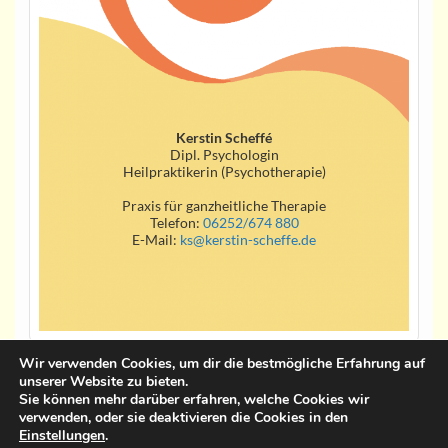
Kerstin Scheffé
Dipl. Psychologin
Heilpraktikerin (Psychotherapie)
Praxis für ganzheitliche Therapie
Telefon:
06252/674 880
E-Mail:
ks@kerstin-scheffe.de
Wir verwenden Cookies, um dir die bestmögliche Erfahrung auf
unserer Website zu bieten.
Impressum
Sie können mehr darüber erfahren, welche Cookies wir
verwenden, oder sie deaktivieren die Cookies in den
Datenschutzerklärung
Einstellungen
.